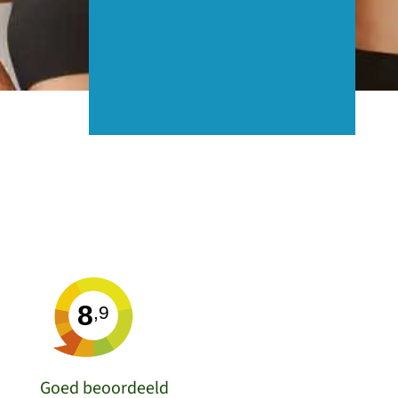
8
,9
Goed beoordeeld