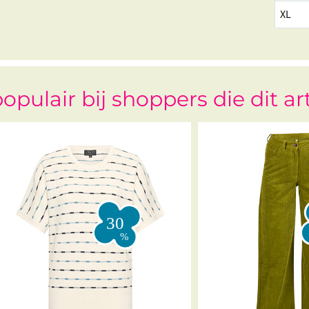
XL
opulair bij shoppers die dit ar