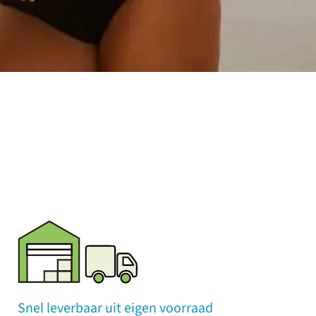
Snel leverbaar uit eigen voorraad