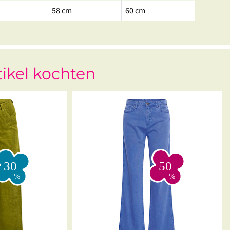
58 cm
60 cm
tikel kochten