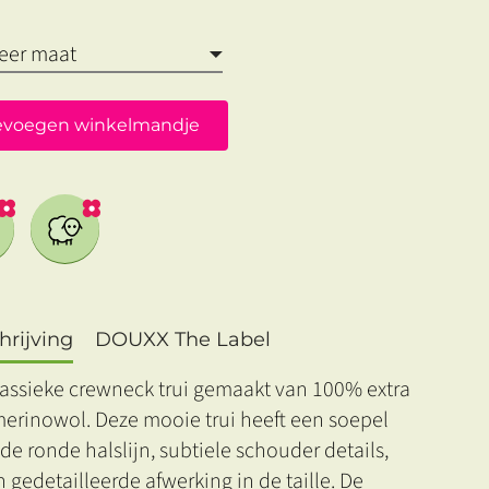
evoegen winkelmandje
rijving
DOUXX The Label
lassieke crewneck trui gemaakt van 100% extra
merinowol. Deze mooie trui heeft een soepel
de ronde halslijn, subtiele schouder details,
 gedetailleerde afwerking in de taille. De