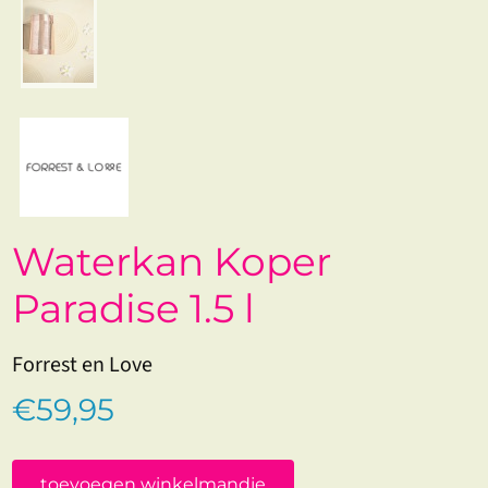
Waterkan Koper
Paradise 1.5 l
Forrest en Love
€59,95
toevoegen winkelmandje