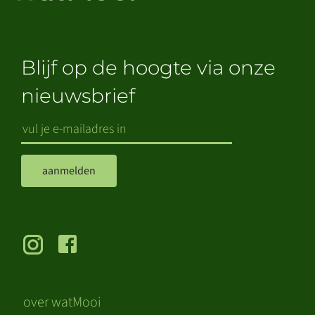
Blijf op de hoogte via onze
nieuwsbrief
aanmelden
over watMooi