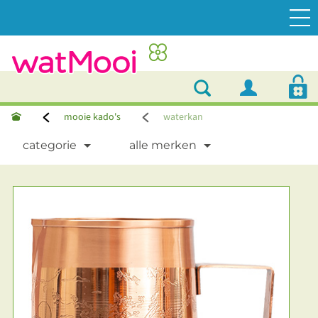
mooie kado's
waterkan
categorie
alle merken