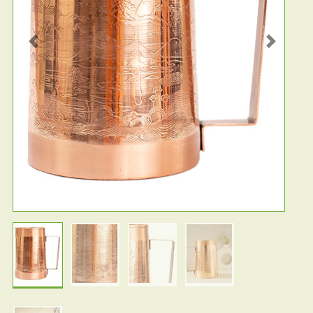
Previous
Next