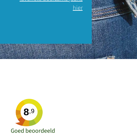
hier
8
,9
Goed beoordeeld