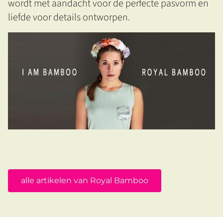
wordt met aandacht voor de perfecte pasvorm en
liefde voor details ontworpen.
alle artikelen van Royal Bamboo