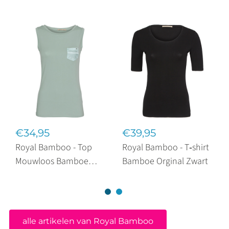
€34,95
€39,95
Royal Bamboo - Top
Royal Bamboo - T‑shirt
Mouwloos Bamboe
Bamboe Orginal Zwart
Timeless Jade
alle artikelen van Royal Bamboo