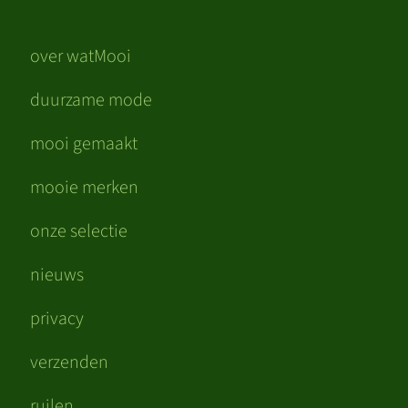
over watMooi
duurzame mode
mooi gemaakt
mooie merken
onze selectie
nieuws
privacy
verzenden
ruilen