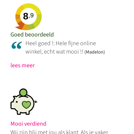
8
,9
Goed beoordeeld
“
Heel goed !: Hele fijne online
winkel, echt wat mooi !!
(Madelon)
lees meer
Mooi verdiend
Wij zijn blij met jou als klant. Als je vaker