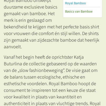
Royal Bamboo ontwerpt
Royal Bamboo
duurzame exclusieve basics
Basics van Bamboe
gemaakt van bamboe. Het
merk is erin geslaagd om
bekendheid te krijgen met het perfecte basis shirt
voor vrouwen die comfort én stijl willen. De shirts
zijn gemaakt van zijdezachte bamboe dat heerlijk
aanvoelt.
Vanaf het begin heeft de oprichtster Katja
Buturlina de collectie gebaseerd op de waarden
van de „slow fashionbeweging”. De visie gaat om
de balans tussen ecologische, ethische en
esthetische voordelen. Royal Bamboo hoopt de
consument te inspireren tot een keuze die staat
voor kwaliteit in plaats van kwantiteit en
authenticiteit in plaats van vluchtige trends. Royal