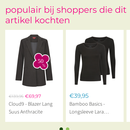
populair bij shoppers die dit
artikel kochten
€39,95
€69,97
€139,95
Cloud9 - Blazer Lang
Bamboo Basics -
Suus Anthracite
Longsleeve Lara
Bamboe 2 Pack Zwart