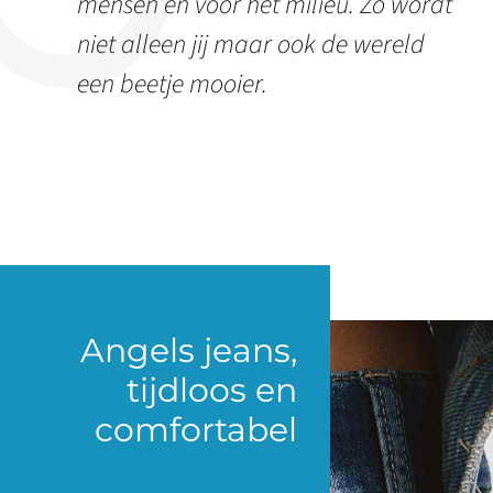
mensen en voor het milieu. Zo wordt
niet alleen jij maar ook de wereld
een beetje mooier.
Angels jeans,
tijdloos en
comfortabel