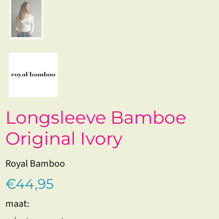
Longsleeve Bamboe
Original Ivory
Royal Bamboo
€44,95
maat: