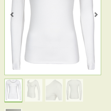
Previous
Next