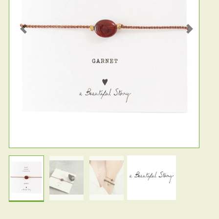
Previous
Next