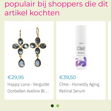
populair bij shoppers die dit
artikel kochten
€29,95
€39,50
Happy Lona - Vergulde
Cîme - Honestly Aging
Oorbellen Aveline Blue
Retinal Serum
Quartz Stones