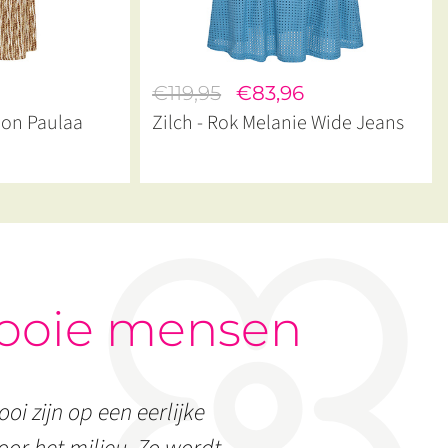
€119,95
€83,96
lon Paulaa
Zilch - Rok Melanie Wide Jeans
ooie mensen
oi zijn op een eerlijke