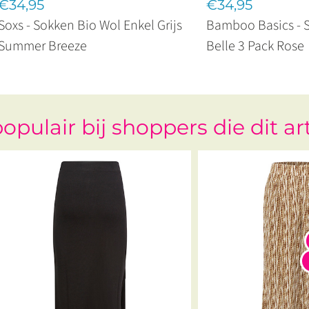
€34,95
€34,95
Soxs - Sokken Bio Wol Enkel Grijs
Bamboo Basics - S
Summer Breeze
Belle 3 Pack Rose
opulair bij shoppers die dit ar