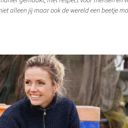
manier gemaakt, met respect voor mensen en vo
niet alleen jij maar ook de wereld een beetje mo