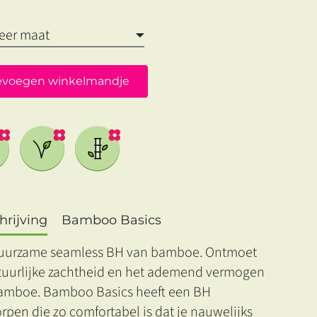
evoegen winkelmandje
rijving
Bamboo Basics
uurzame seamless BH van bamboe. Ontmoet
tuurlijke zachtheid en het ademend vermogen
amboe. Bamboo Basics heeft een BH
pen die zo comfortabel is dat je nauwelijks