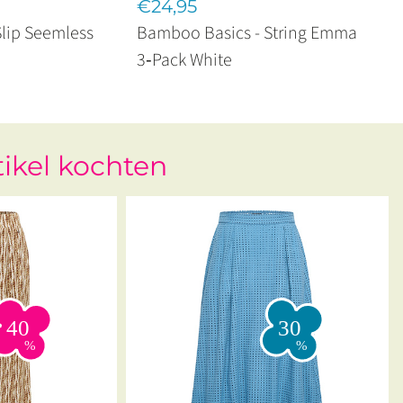
€24,95
lip Seemless
Bamboo Basics - String Emma
3‑Pack White
tikel kochten