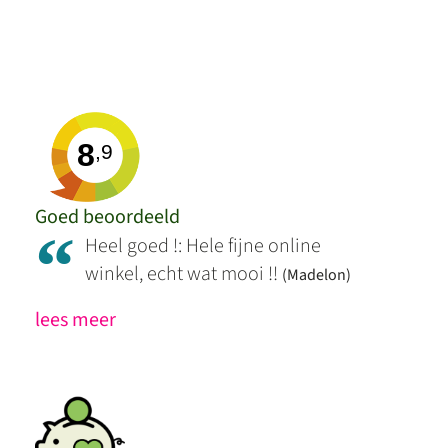
8
,9
Goed beoordeeld
“
Heel goed !: Hele fijne online
winkel, echt wat mooi !!
(Madelon)
lees meer