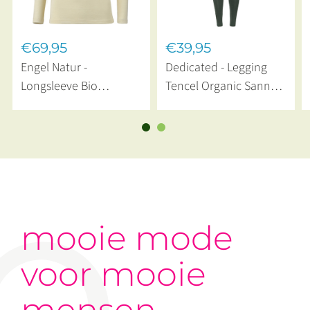
€69,95
€39,95
Engel Natur -
Dedicated - Legging
Longsleeve Bio
Tencel Organic Sanna
Merinowol Natural
Dark Green
mooie mode
voor mooie