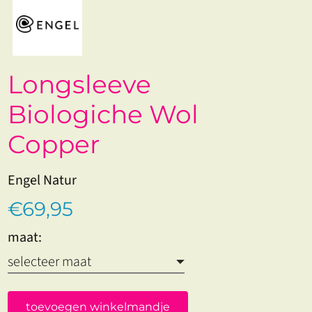
Longsleeve
Biologiche Wol
Copper
Engel Natur
€69,95
maat:
toevoegen winkelmandje