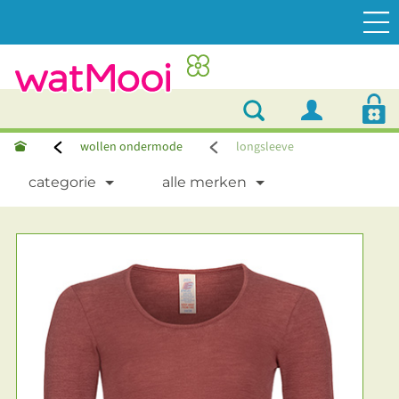
wollen ondermode
longsleeve
categorie
alle merken