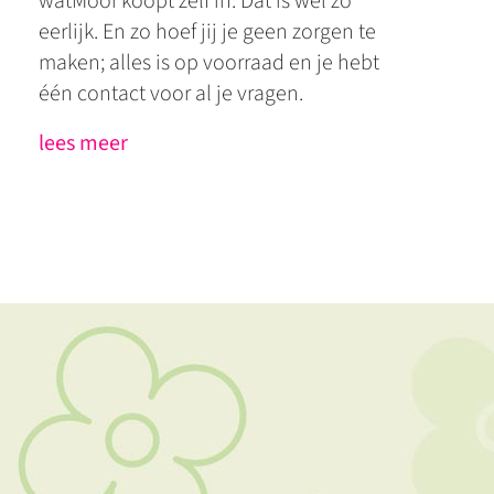
watMooi koopt zelf in. Dat is wel zo
eerlijk. En zo hoef jij je geen zorgen te
maken; alles is op voorraad en je hebt
één contact voor al je vragen.
lees meer