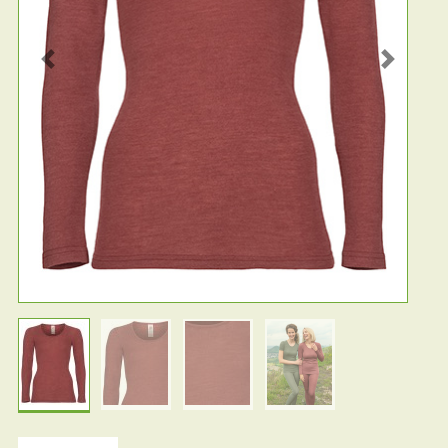
Previous
Next