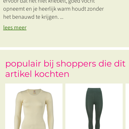
ervoor dat het niet kriebelt, goed vocht
opneemt en je heerlijk warm houdt zonder
het benauwd te krijgen.
...
lees meer
populair bij shoppers die dit
artikel kochten