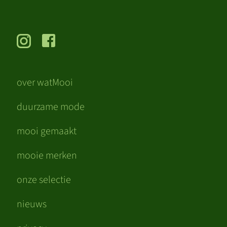
over watMooi
duurzame mode
mooi gemaakt
mooie merken
onze selectie
nieuws