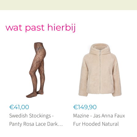
wat past hierbij
€41,00
€149,90
Swedish Stockings -
Mazine - Jas Anna Faux
Panty Rosa Lace Dark
Fur Hooded Natural
Brown