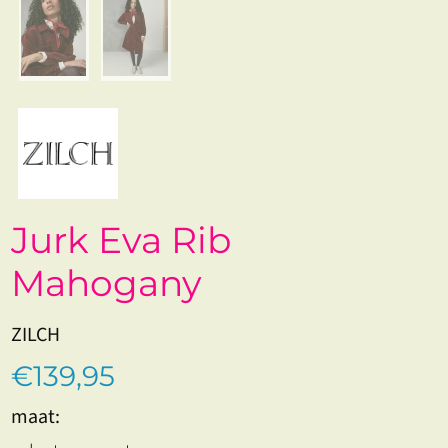
Jurk Eva Rib
Mahogany
ZILCH
€139,95
maat: