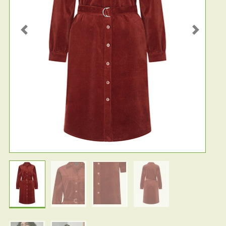
Previous
Next