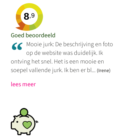
8
,9
Goed beoordeeld
“
Mooie jurk: De beschrijving en foto
op de website was duidelijk. Ik
ontving het snel. Het is een mooie en
soepel vallende jurk. Ik ben er bl...
(Irene)
lees meer