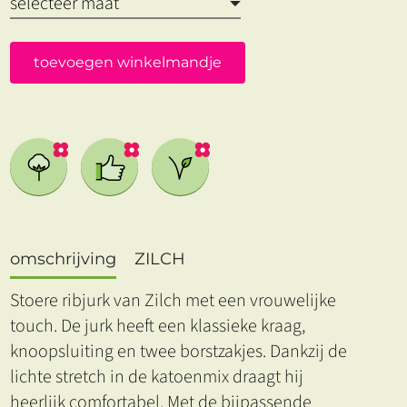
toevoegen winkelmandje
omschrijving
ZILCH
Stoere ribjurk van Zilch met een vrouwelijke
touch. De jurk heeft een klassieke kraag,
knoopsluiting en twee borstzakjes. Dankzij de
lichte stretch in de katoenmix draagt hij
heerlijk comfortabel. Met de bijpassende