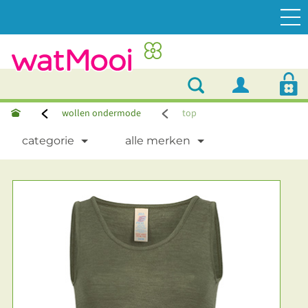
wollen ondermode
top
categorie
alle merken