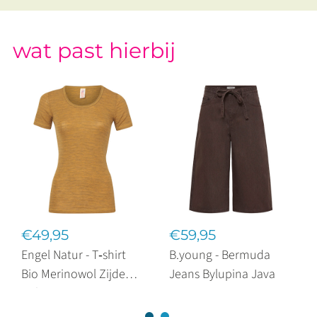
wat past hierbij
€49,95
€59,95
Engel Natur - T‑shirt
B.young - Bermuda
Bio Merinowol Zijde
Jeans Bylupina Java
Safran Melange