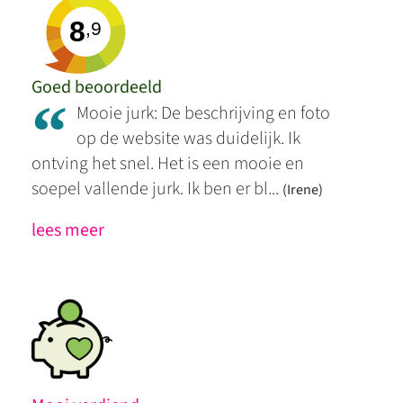
8
,9
Goed beoordeeld
“
Mooie jurk: De beschrijving en foto
op de website was duidelijk. Ik
ontving het snel. Het is een mooie en
soepel vallende jurk. Ik ben er bl...
(Irene)
lees meer