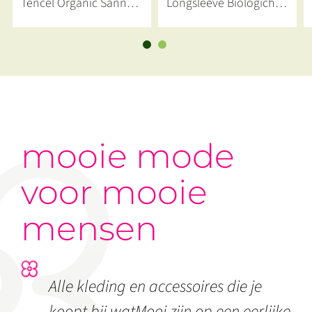
Tencel Organic Sanna
Longsleeve Biologiche
Black
Wol Copper
mooie mode
voor mooie
mensen
Alle kleding en accessoires die je
koopt bij watMooi zijn op een eerlijke