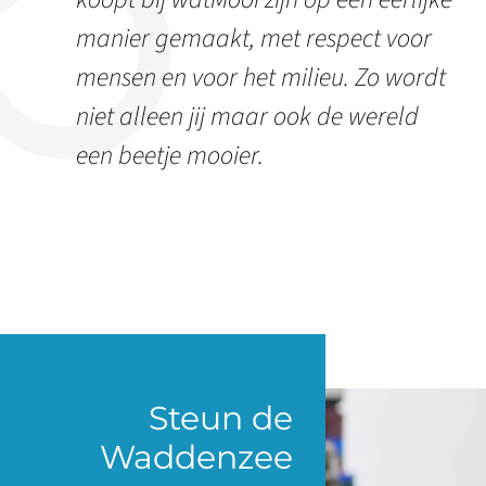
manier gemaakt, met respect voor
mensen en voor het milieu. Zo wordt
niet alleen jij maar ook de wereld
een beetje mooier.
Steun de
Waddenzee