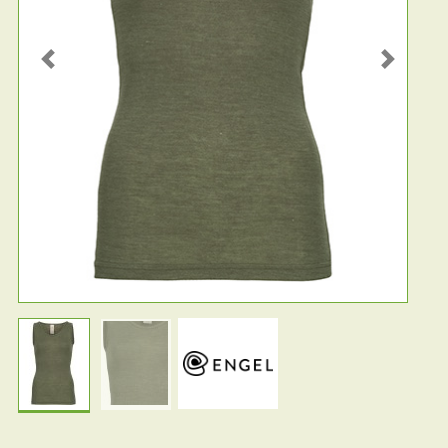
Previous
Next