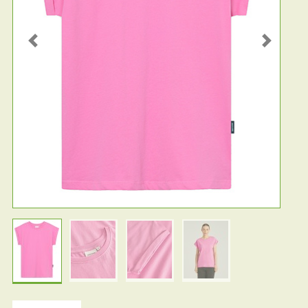
Previous
Next