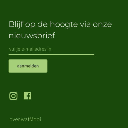
Blijf op de hoogte via onze
nieuwsbrief
aanmelden
over watMooi