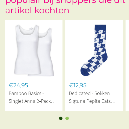
artikel kochten
€24,95
€12,95
Bamboo Basics -
Dedicated - Sokken
Singlet Anna 2‑Pack
Sigtuna Pepita Cats
White
Sodalite Blue