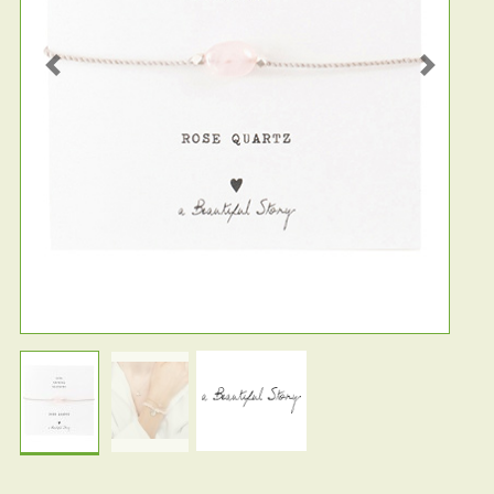
Previous
Next