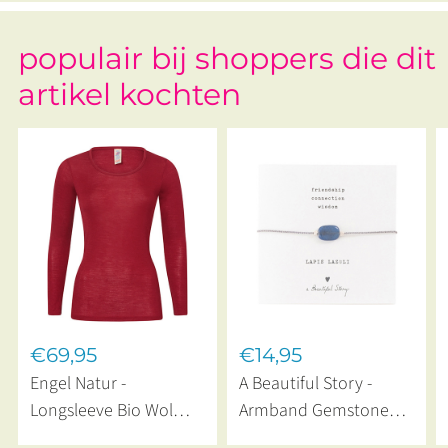
populair bij shoppers die dit
artikel kochten
€69,95
€14,95
Engel Natur -
A Beautiful Story -
Longsleeve Bio Wol
Armband Gemstone
Zijde Mallow Red
Card Lapis Lazuli Silver