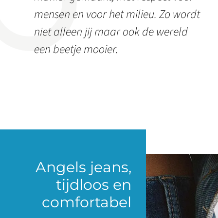
mensen en voor het milieu. Zo wordt
niet alleen jij maar ook de wereld
een beetje mooier.
Angels jeans,
tijdloos en
comfortabel