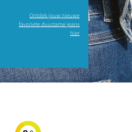
Ontdek jouw nieuwe
favoriete duurzame jeans
hier