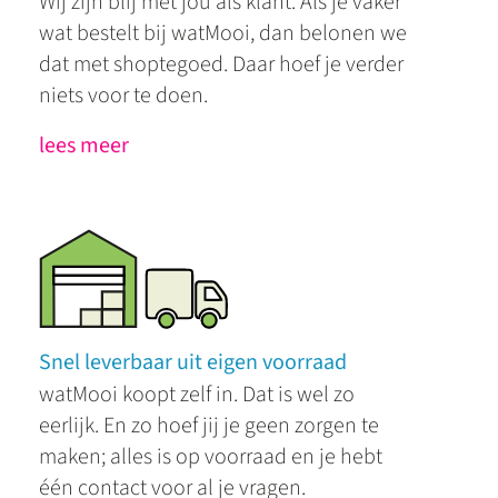
Wij zijn blij met jou als klant. Als je vaker
wat bestelt bij watMooi, dan belonen we
dat met shoptegoed. Daar hoef je verder
niets voor te doen.
lees meer
Snel leverbaar uit eigen voorraad
watMooi koopt zelf in. Dat is wel zo
eerlijk. En zo hoef jij je geen zorgen te
maken; alles is op voorraad en je hebt
één contact voor al je vragen.