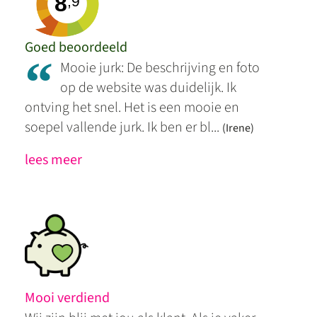
8
,9
Goed beoordeeld
“
Mooie jurk: De beschrijving en foto
op de website was duidelijk. Ik
ontving het snel. Het is een mooie en
soepel vallende jurk. Ik ben er bl...
(Irene)
lees meer
Mooi verdiend