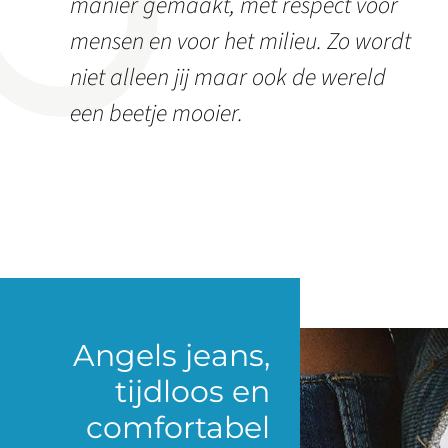
manier gemaakt, met respect voor
mensen en voor het milieu. Zo wordt
niet alleen jij maar ook de wereld
een beetje mooier.
Angels jeans,
tijdloos en
comfortabel