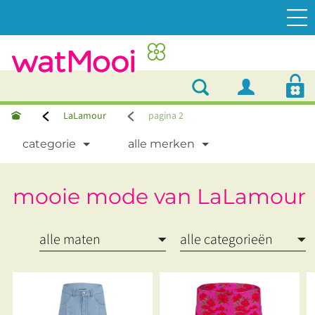
LaLamour
pagina 2
categorie
alle merken
mooie mode van LaLamour