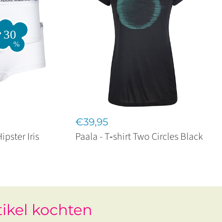
€39,95
pster Iris
Paala - T‑shirt Two Circles Black
tikel kochten