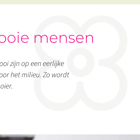
ooie mensen
oi zijn op een eerlijke
or het milieu. Zo wordt
oier.