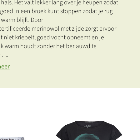
hals. Het valt lekker lang over je heupen zodat
 goed in een broek kunt stoppen zodat je rug
 warm blijft. Door
ertificeerde merinowol met zijde zorgt ervoor
t niet kriebelt, goed vocht opneemt en je
ijk warm houdt zonder het benauwd te
n.
...
meer