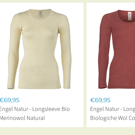
€69,95
€69,95
Engel Natur - Longsleeve Bio
Engel Natur - Lon
Merinowol Natural
Biologiche Wol C