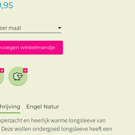
,95
evoegen winkelmandje
rijving
Engel Natur
uperzacht en heerlijk warme longsleeve van
. Deze wollen ondergoed longsleeve heeft een