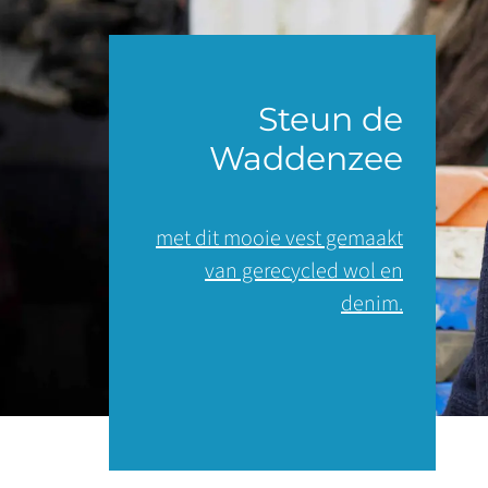
Steun de
Waddenzee
met dit mooie vest gemaakt
van gerecycled wol en
denim.