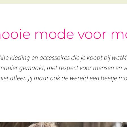
ooie mode voor m
Alle kleding en accessoires die je koopt bij watMo
manier gemaakt, met respect voor mensen en vo
niet alleen jij maar ook de wereld een beetje mo