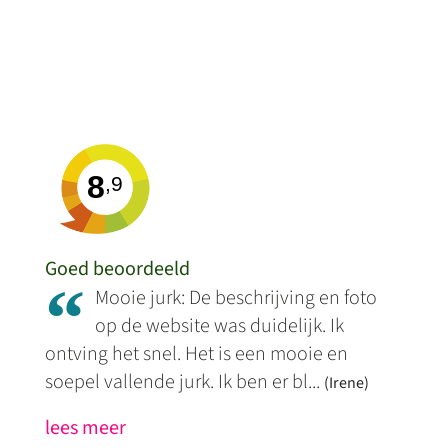
8
,9
Goed beoordeeld
“
Mooie jurk: De beschrijving en foto
op de website was duidelijk. Ik
ontving het snel. Het is een mooie en
soepel vallende jurk. Ik ben er bl...
(Irene)
lees meer