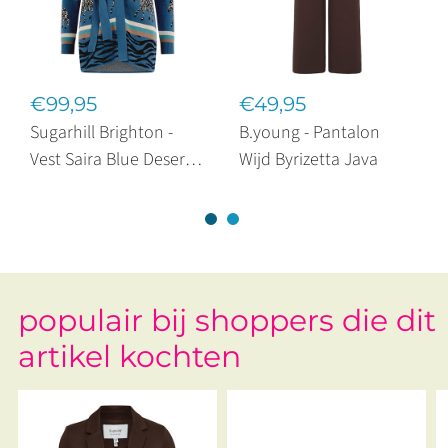
€99,95
€49,95
Sugarhill Brighton -
B.young - Pantalon
Vest Saira Blue Desert
Wijd Byrizetta Java
Zebra
populair bij shoppers die dit
artikel kochten