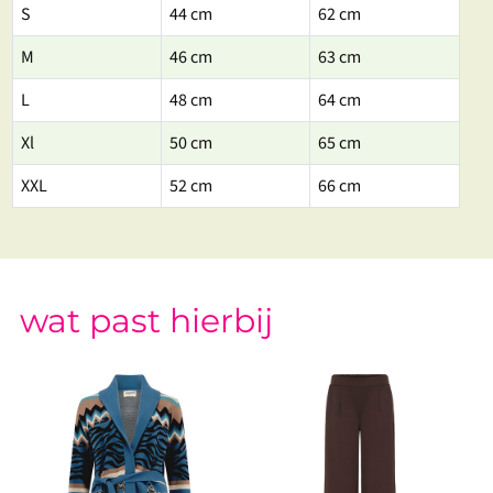
S
44 cm
62 cm
M
46 cm
63 cm
L
48 cm
64 cm
Xl
50 cm
65 cm
XXL
52 cm
66 cm
wat past hierbij