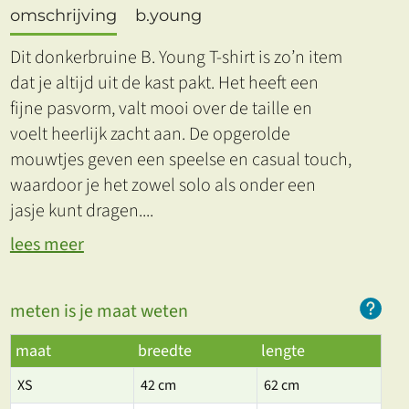
omschrijving
b.young
Dit donkerbruine B. Young T-shirt is zo’n item
dat je altijd uit de kast pakt. Het heeft een
fijne pasvorm, valt mooi over de taille en
voelt heerlijk zacht aan. De opgerolde
mouwtjes geven een speelse en casual touch,
waardoor je het zowel solo als onder een
jasje kunt dragen.
...
lees meer
meten is je maat weten
maat
breedte
lengte
XS
42 cm
62 cm