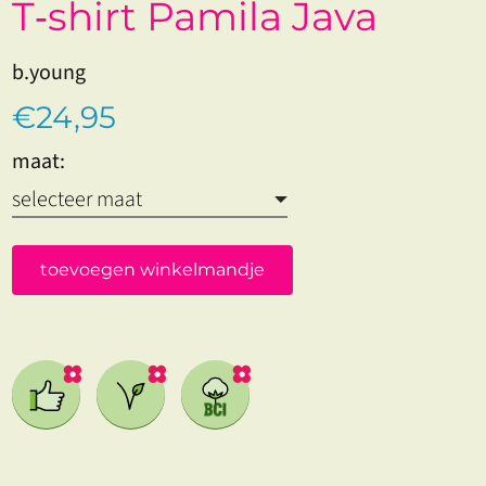
T‑shirt Pamila Java
b.young
€24,95
maat:
toevoegen winkelmandje