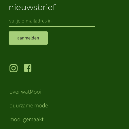
nieuwsbrief
aanmelden
over watMooi
duurzame mode
mooi gemaakt