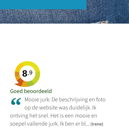
8
,9
Goed beoordeeld
“
Mooie jurk: De beschrijving en foto
op de website was duidelijk. Ik
ontving het snel. Het is een mooie en
soepel vallende jurk. Ik ben er bl...
(Irene)