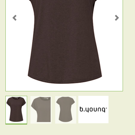
Previous
Next